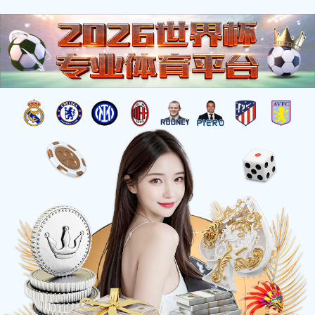
立即注册
开云下载
官网 · 权威体
育数据平台
开云下载 OFFICIAL WEBSITE
自2022年创立以来，
开云下载
致力于为用户提供包括
NBA、英超、欧洲杯、LPL在内的热门赛事直播与数据
服务，广受用户信赖。
立即下载开云下载APP