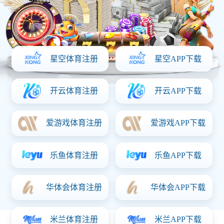
首页
/
体育动态
/ 正文