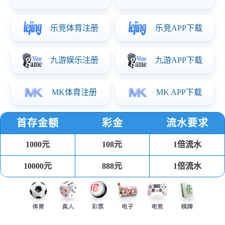
2026-06-08 15:00
73 次阅读
210亿流量拉动21亿元消费！解锁永州“逆
袭”的四大密码
近日，一组数据在文旅圈引发广泛关注：永州凭借
210亿流量，成功撬动21亿元文旅消费，实现了一场
堪称教科书级别的“逆袭”。这座曾长期低调的湘南城
市，是如何在短时间内引爆全网关注，并将流量高效
转化为真金白银的？记者深入解码，发现其背后藏着
四大关键密码。