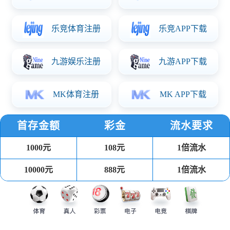
2026-06-06 15:00
32 次阅读
KPL胜者组决赛疑现“剧本杀”，狼队让二追
三被质疑假赛获利
在刚刚结束的KPL（王者荣耀职业联赛）胜者组决赛
中，重庆狼队上演了一场惊心动魄的“让二追三”大逆
转，击败对手挺进总决赛。然而，这场本该是巅峰对
决的胜利，却在赛后迅速引发了轩然大波。大量观众
和粉丝质疑比赛过程存在“剧本杀”嫌疑，认为狼队假
赛获利的可能性极高，官方解说甚至一度因措辞不当
而卷入舆论漩涡。